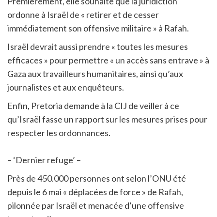
Premièrement, elle souhaite que la juridiction
ordonne à Israël de « retirer et de cesser
immédiatement son offensive militaire » à Rafah.
Israël devrait aussi prendre « toutes les mesures
efficaces » pour permettre « un accès sans entrave » à
Gaza aux travailleurs humanitaires, ainsi qu’aux
journalistes et aux enquêteurs.
Enfin, Pretoria demande à la CIJ de veiller à ce
qu’Israël fasse un rapport sur les mesures prises pour
respecter les ordonnances.
– ‘Dernier refuge’ –
Près de 450.000 personnes ont selon l’ONU été
depuis le 6 mai « déplacées de force » de Rafah,
pilonnée par Israël et menacée d’une offensive