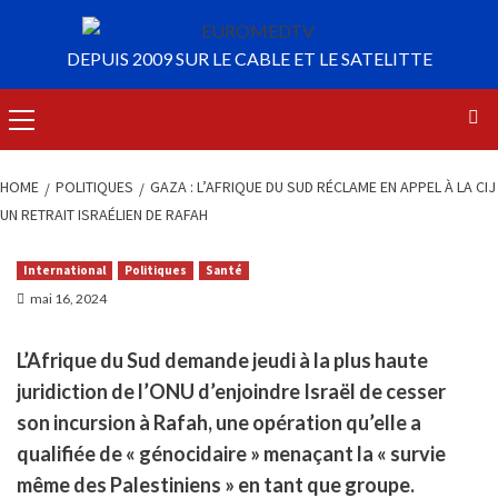
HOME
POLITIQUES
GAZA : L’AFRIQUE DU SUD RÉCLAME EN APPEL À LA CIJ
UN RETRAIT ISRAÉLIEN DE RAFAH
International
Politiques
Santé
mai 16, 2024
L’Afrique du Sud demande jeudi à la plus haute
juridiction de l’ONU d’enjoindre Israël de cesser
son incursion à Rafah, une opération qu’elle a
qualifiée de « génocidaire » menaçant la « survie
même des Palestiniens » en tant que groupe.