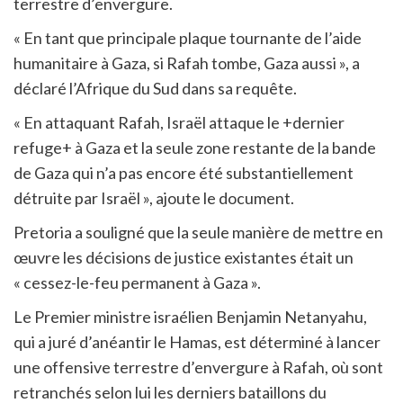
terrestre d’envergure.
« En tant que principale plaque tournante de l’aide
humanitaire à Gaza, si Rafah tombe, Gaza aussi », a
déclaré l’Afrique du Sud dans sa requête.
« En attaquant Rafah, Israël attaque le +dernier
refuge+ à Gaza et la seule zone restante de la bande
de Gaza qui n’a pas encore été substantiellement
détruite par Israël », ajoute le document.
Pretoria a souligné que la seule manière de mettre en
œuvre les décisions de justice existantes était un
« cessez-le-feu permanent à Gaza ».
Le Premier ministre israélien Benjamin Netanyahu,
qui a juré d’anéantir le Hamas, est déterminé à lancer
une offensive terrestre d’envergure à Rafah, où sont
retranchés selon lui les derniers bataillons du