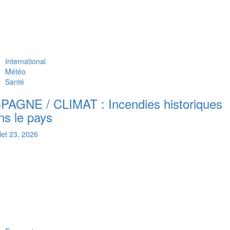
International
Météo
Santé
PAGNE / CLIMAT : Incendies historiques
ns le pays
llet 23, 2026