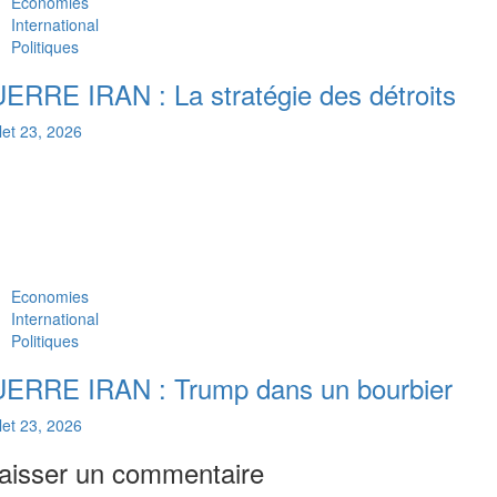
Economies
International
Politiques
ERRE IRAN : La stratégie des détroits
llet 23, 2026
Economies
International
Politiques
ERRE IRAN : Trump dans un bourbier
llet 23, 2026
aisser un commentaire