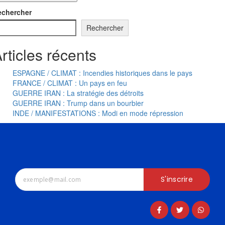
echercher
Rechercher
rticles récents
ESPAGNE / CLIMAT : Incendies historiques dans le pays
FRANCE / CLIMAT : Un pays en feu
GUERRE IRAN : La stratégie des détroits
GUERRE IRAN : Trump dans un bourbier
INDE / MANIFESTATIONS : Modi en mode répression
S'inscrire