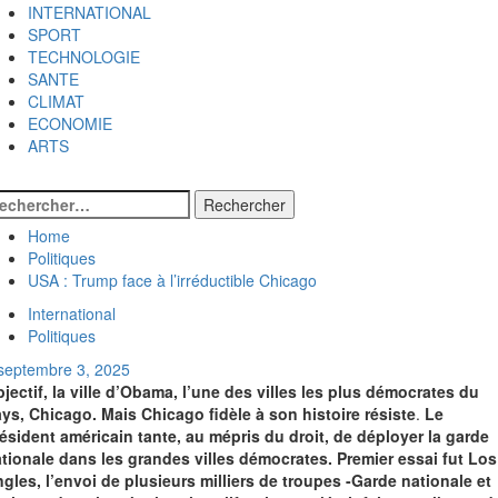
INTERNATIONAL
SPORT
TECHNOLOGIE
SANTE
CLIMAT
ECONOMIE
ARTS
Home
Politiques
USA : Trump face à l’irréductible Chicago
International
Politiques
septembre 3, 2025
jectif, la ville d’Obama, l’une des villes les plus démocrates du
ys, Chicago. Mais Chicago fidèle à son histoire résiste
.
Le
ésident américain tante, au mépris du droit, de déployer la garde
tionale dans les grandes villes démocrates. Premier essai fut Los
gles, l’envoi de plusieurs milliers de troupes -Garde nationale et