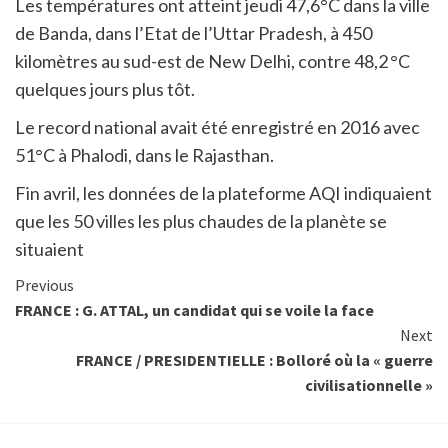
Les températures ont atteint jeudi 47,6°C dans la ville
de Banda, dans l’Etat de l’Uttar Pradesh, à 450
kilomètres au sud-est de New Delhi, contre 48,2 °C
quelques jours plus tôt.
Le record national avait été enregistré en 2016 avec
51°C à Phalodi, dans le Rajasthan.
Fin avril, les données de la plateforme AQI indiquaient
que les 50 villes les plus chaudes de la planète se
situaient
Previous
FRANCE : G. ATTAL, un candidat qui se voile la face
Next
FRANCE / PRESIDENTIELLE : Bolloré où la « guerre
civilisationnelle »