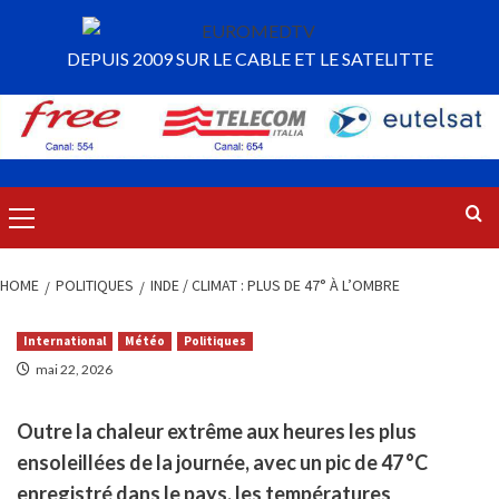
HOME
POLITIQUES
INDE / CLIMAT : PLUS DE 47° À L’OMBRE
International
Météo
Politiques
mai 22, 2026
Outre la chaleur extrême aux heures les plus
ensoleillées de la journée, avec un pic de 47 °C
enregistré dans le pays, les températures