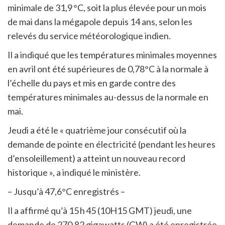
minimale de 31,9 °C, soit la plus élevée pour un mois
de mai dans la mégapole depuis 14 ans, selon les
relevés du service météorologique indien.
Il a indiqué que les températures minimales moyennes
en avril ont été supérieures de 0,78°C à la normale à
l’échelle du pays et mis en garde contre des
températures minimales au-dessus de la normale en
mai.
Jeudi a été le « quatrième jour consécutif où la
demande de pointe en électricité (pendant les heures
d’ensoleillement) a atteint un nouveau record
historique », a indiqué le ministère.
– Jusqu’à 47,6°C enregistrés –
Il a affirmé qu’à 15 h 45 (10H15 GMT) jeudi, une
demande de 270,82 gigawatts (GW) a été enregistrée