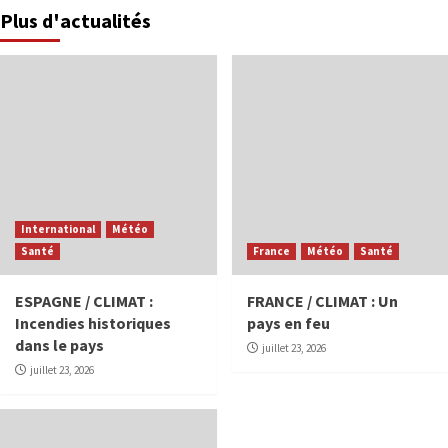
Plus d'actualités
International
Météo
Santé
France
Météo
Santé
ESPAGNE / CLIMAT :
FRANCE / CLIMAT : Un
Incendies historiques
pays en feu
dans le pays
juillet 23, 2026
juillet 23, 2026