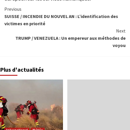
Previous
SUISSE / INCENDIE DU NOUVEL AN : L’identification des
victimes en priorité
Next
TRUMP / VENEZUELA : Un empereur aux méthodes de
voyou
Plus d'actualités
International
Météo