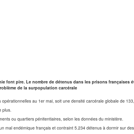
e font pire. Le nombre de détenus dans les prisons françaises éta
 problème de la surpopulation carcérale
 opérationnelles au 1er mai, soit une densité carcérale globale de 13
 plus.
ents ou quartiers pénitentiaires, selon les données du ministère.
 un mal endémique français et contraint 5.234 détenus à dormir sur de