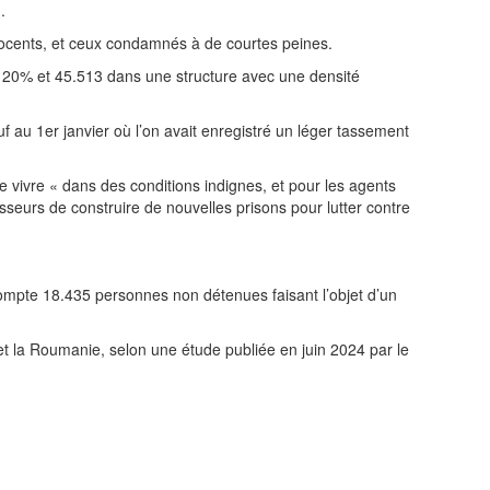
.
nocents, et ceux condamnés à de courtes peines.
 120% et 45.513 dans une structure avec une densité
f au 1er janvier où l’on avait enregistré un léger tassement
vivre « dans des conditions indignes, et pour les agents
seurs de construire de nouvelles prisons pour lutter contre
ompte 18.435 personnes non détenues faisant l’objet d’un
et la Roumanie, selon une étude publiée en juin 2024 par le