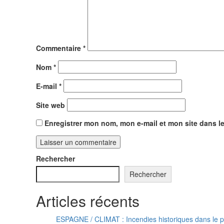
Commentaire
*
Nom
*
E-mail
*
Site web
Enregistrer mon nom, mon e-mail et mon site dans 
Rechercher
Rechercher
Articles récents
ESPAGNE / CLIMAT : Incendies historiques dans le 