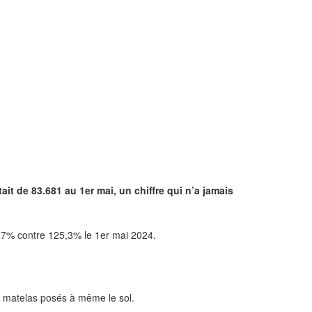
it de 83.681 au 1er mai, un chiffre qui n’a jamais
3,7% contre 125,3% le 1er mai 2024.
s matelas posés à même le sol.